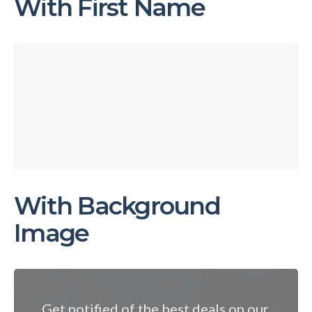
With First Name
Get notified of the best deals on our
WordPress themes.
With Background
Image
Get notified of the best deals on our