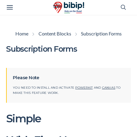
Home
Content Blocks
Subscription Forms
Subscription Forms
Please Note
YOU NEED TO INSTALL AND ACTIVATE
POWERKIT
AND
CANVAS
TO
MAKE THIS FEATURE WORK.
Simple