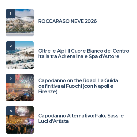
1
ROCCARASO NEVE 2026
2
Oltre le Alpi: Il Cuore Bianco del Centro
Italia tra Adrenalina e Spa d’Autore
3
Capodanno on the Road: La Guida
definitiva ai Fuochi (con Napoli e
Firenze)
4
Capodanno Alternativo: Falò, Sassi e
Luci d’Artista