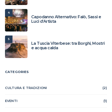
4
Capodanno Alternativo: Falò, Sassi e
Luci d’Artista
5
La Tuscia Viterbese: tra Borghi, Mostri
e acqua calda
CATEGORIES
CULTURA E TRADIZIONI
(2)
EVENTI
(1)