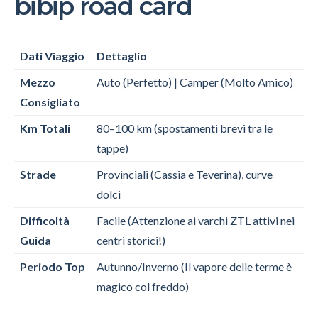
bibip road card
Dati Viaggio
Dettaglio
Mezzo
Auto (Perfetto) | Camper (Molto Amico)
Consigliato
Km Totali
80–100 km (spostamenti brevi tra le
tappe)
Strade
Provinciali (Cassia e Teverina), curve
dolci
Difficoltà
Facile (Attenzione ai varchi ZTL attivi nei
Guida
centri storici!)
Periodo Top
Autunno/Inverno (Il vapore delle terme è
magico col freddo)