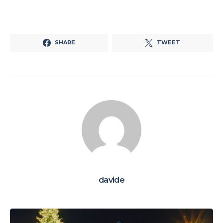
SHARE
TWEET
davide