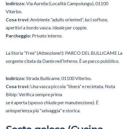
Indirizzo:
Via Aurelia (Località Campolungo), 01100
Viterbo.
Cosa trovi:
Ambiente “adults oriented”, luci soffuse,
aperitivi a bordo vasca. Ideale per coppie.
Parcheggio:
Privato interno.
La Storia “Free” (Attenzione!): PARCO DEL BULLICAME La
sorgente citata da Dante nell’Inferno. È un parco pubblico.
Indirizzo:
Strada Bullicame, 01100 Viterbo.
Cosa trovi:
Una vasca piccola “libera” e recintata. Nota
Bibip: Verifica sempre prima
se è aperta (spesso chiude per manutenzione). È
un’esperienza più “selvaggia” e storica.