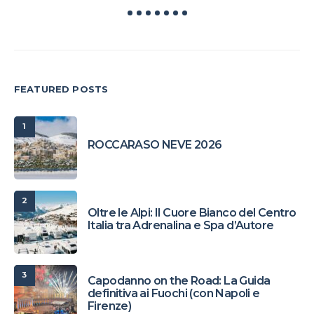
FEATURED POSTS
1
ROCCARASO NEVE 2026
2
Oltre le Alpi: Il Cuore Bianco del Centro
Italia tra Adrenalina e Spa d’Autore
3
Capodanno on the Road: La Guida
definitiva ai Fuochi (con Napoli e
Firenze)