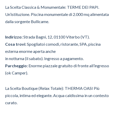
La Scelta Classica & Monumentale: TERME DEI PAPI.
Un’istituzione. Piscina monumentale di 2.000 mq alimentata
dalla sorgente Bullicame.
Indirizzo:
Strada Bagni, 12, 01100 Viterbo (VT).
Cosa trovi:
Spogliatoi comodi, ristorante, SPA, piscina
esterna enorme aperta anche
in notturna (il sabato). Ingresso a pagamento.
Parcheggio:
Enorme piazzale gratuito di fronte all’ingresso
(ok Camper).
La Scelta Boutique (Relax Totale): THERMA OASI Più
piccola, intima ed elegante. Acqua caldissima in un contesto
curato.